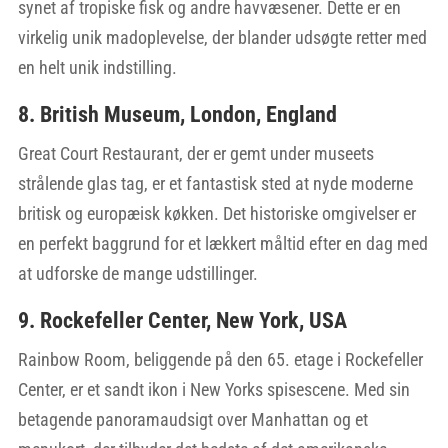
synet af tropiske fisk og andre havvæsener. Dette er en
virkelig unik madoplevelse, der blander udsøgte retter med
en helt unik indstilling.
8. British Museum, London, England
Great Court Restaurant, der er gemt under museets
strålende glas tag, er et fantastisk sted at nyde moderne
britisk og europæisk køkken. Det historiske omgivelser er
en perfekt baggrund for et lækkert måltid efter en dag med
at udforske de mange udstillinger.
9. Rockefeller Center, New York, USA
Rainbow Room, beliggende på den 65. etage i Rockefeller
Center, er et sandt ikon i New Yorks spisescene. Med sin
betagende panoramaudsigt over Manhattan og et