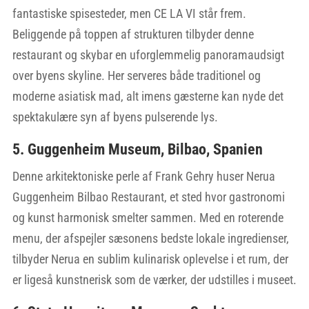
fantastiske spisesteder, men CE LA VI står frem.
Beliggende på toppen af strukturen tilbyder denne
restaurant og skybar en uforglemmelig panoramaudsigt
over byens skyline. Her serveres både traditionel og
moderne asiatisk mad, alt imens gæsterne kan nyde det
spektakulære syn af byens pulserende lys.
5. Guggenheim Museum, Bilbao, Spanien
Denne arkitektoniske perle af Frank Gehry huser Nerua
Guggenheim Bilbao Restaurant, et sted hvor gastronomi
og kunst harmonisk smelter sammen. Med en roterende
menu, der afspejler sæsonens bedste lokale ingredienser,
tilbyder Nerua en sublim kulinarisk oplevelse i et rum, der
er ligeså kunstnerisk som de værker, der udstilles i museet.