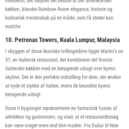
menukort, der tilbyder det bedste af det amerikanske
køkken, blander Rainbow Room elegance, historie og
kulinarisk mesterskab på en måde, som få steder kan
matche.
10. Petronas Towers, Kuala Lumpur, Malaysia
I skyggen af disse ikoniske tvillingetårne ligger Marini’s on
57, en italiensk restaurant, der kombinerer det fineste
italienske køkken med en betagende udsigt over byens
skyline. Det er den perfekte indstilling for dem, der ønsker
at nyde et stykke af Italien, mens de beundrer byens
betagende udsigt.
Disse ti bygninger repræsenterer en fantastisk fusion af
arkitektur og gastronomi, og viser, at et restaurantbesøg
kan være meget mere end blot maden. Fra Dubai til New