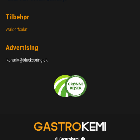
Tilbehør
Waldorfsalat
Advertising
kontakt@blackspring.dk
© Gastrokemi.dk