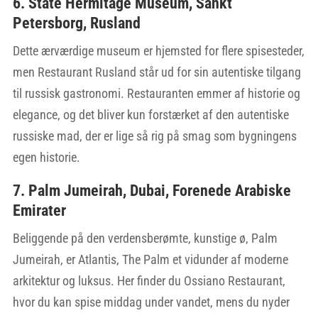
6. State Hermitage Museum, Sankt
Petersborg, Rusland
Dette ærværdige museum er hjemsted for flere spisesteder,
men Restaurant Rusland står ud for sin autentiske tilgang
til russisk gastronomi. Restauranten emmer af historie og
elegance, og det bliver kun forstærket af den autentiske
russiske mad, der er lige så rig på smag som bygningens
egen historie.
7. Palm Jumeirah, Dubai, Forenede Arabiske
Emirater
Beliggende på den verdensberømte, kunstige ø, Palm
Jumeirah, er Atlantis, The Palm et vidunder af moderne
arkitektur og luksus. Her finder du Ossiano Restaurant,
hvor du kan spise middag under vandet, mens du nyder