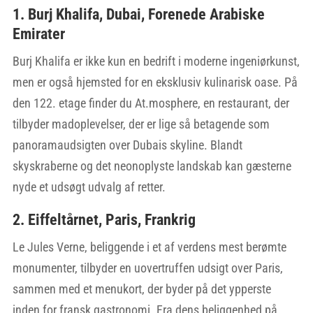
1. Burj Khalifa, Dubai, Forenede Arabiske
Emirater
Burj Khalifa er ikke kun en bedrift i moderne ingeniørkunst,
men er også hjemsted for en eksklusiv kulinarisk oase. På
den 122. etage finder du At.mosphere, en restaurant, der
tilbyder madoplevelser, der er lige så betagende som
panoramaudsigten over Dubais skyline. Blandt
skyskraberne og det neonoplyste landskab kan gæsterne
nyde et udsøgt udvalg af retter.
2. Eiffeltårnet, Paris, Frankrig
Le Jules Verne, beliggende i et af verdens mest berømte
monumenter, tilbyder en uovertruffen udsigt over Paris,
sammen med et menukort, der byder på det ypperste
inden for fransk gastronomi. Fra dens beliggenhed på