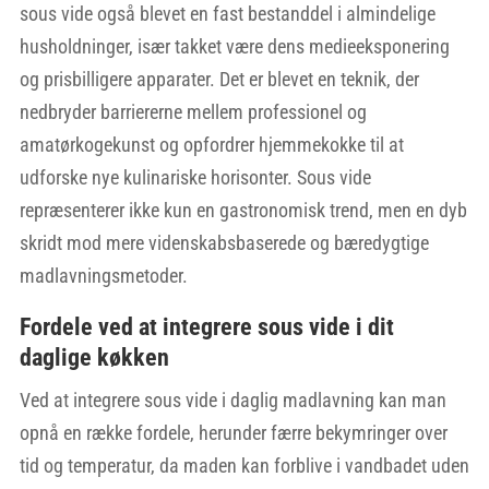
sous vide også blevet en fast bestanddel i almindelige
husholdninger, især takket være dens medieeksponering
og prisbilligere apparater. Det er blevet en teknik, der
nedbryder barriererne mellem professionel og
amatørkogekunst og opfordrer hjemmekokke til at
udforske nye kulinariske horisonter. Sous vide
repræsenterer ikke kun en gastronomisk trend, men en dyb
skridt mod mere videnskabsbaserede og bæredygtige
madlavningsmetoder.
Fordele ved at integrere sous vide i dit
daglige køkken
Ved at integrere sous vide i daglig madlavning kan man
opnå en række fordele, herunder færre bekymringer over
tid og temperatur, da maden kan forblive i vandbadet uden