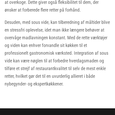
at overkoge. Dette giver også fleksibilitet til dem, der
ønsker at forberede flere retter på forhånd.
Desuden, med sous vide, kan tilberedning af måltider blive
en stressfri oplevelse, idet man ikke længere behøver at
overvåge madlavningen konstant. Med de rette værktøjer
og viden kan enhver forvandle sit køkken til et
professionelt gastronomisk værksted. Integration af sous
vide kan være nøglen til at forbedre hverdagsmaden og
tilføre et strejf af restaurantkvalitet til selv de mest enkle
retter, hvilket gør det til en uvurderlig allieret i både
nybegynder- og ekspertkøkkener.